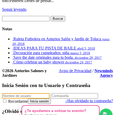
foto:Pinterest Debes de pensar...
Seguir leyendo
Notas
Ruleta Futbolera en Anturios Salón y Jardín de Toluca
junio
20, 2018
IDEAS PARA TU PISTA DE BAILE
abril 5, 2018
Decoración para cumpleaños: niña
marzo 5, 2018
Save the date originales para tu boda.
diciembre 28, 2017
Cómo celebrar un baby shower
diciembre 24, 2017
©2026 Anturios Salones y
Aviso de Privacidad
/
Newminds
Jardínes
Agency
Inicia Sesión con tu Usuario y Contraseña
¿Has olvidado tu contraseña?
Recordarme
Inicia sesión
¿Te ayudamos a cotizar tu evento?
¿Olvidó sus datos?