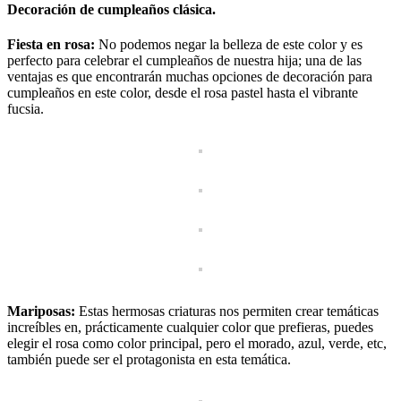
Decoración de cumpleaños clásica.
Fiesta en rosa:
No podemos negar la belleza de este color y es
perfecto para celebrar el cumpleaños de nuestra hija; una de las
ventajas es que encontrarán muchas opciones de decoración para
cumpleaños en este color, desde el rosa pastel hasta el vibrante
fucsia.
Mariposas:
Estas hermosas criaturas nos permiten crear temáticas
increíbles en, prácticamente cualquier color que prefieras, puedes
elegir el rosa como color principal, pero el morado, azul, verde, etc,
también puede ser el protagonista en esta temática.