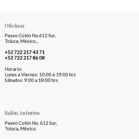
Oficinas
Paseo Colón No.612 Sur
,
Toluca, México.
,
+52 722 217 43 71
+52 722 217 86 08
Horario:
Lunes a Viernes: 10:00 a 19:00 hrs
Sábados: 9:00 a 18:00 hrs
Salón Anturios
Paseo Colón No. 612 Sur,
Toluca, México.