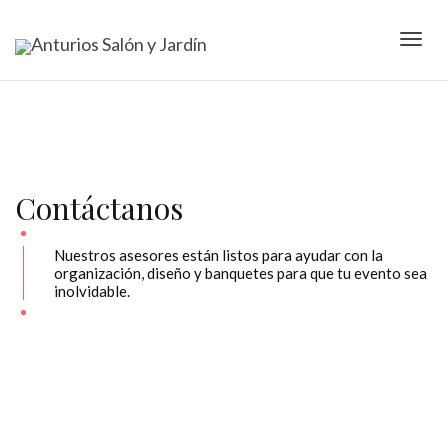
Camb
nave
Contáctanos
Nuestros asesores están listos para ayudar con la
organización, diseño y banquetes para que tu evento sea
inolvidable.