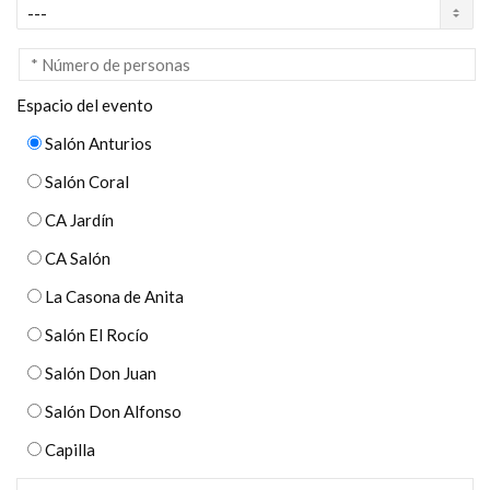
Espacio del evento
Salón Anturios
Salón Coral
CA Jardín
CA Salón
La Casona de Anita
Salón El Rocío
Salón Don Juan
Salón Don Alfonso
Capilla