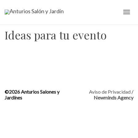
Camb
Ideas para tu evento
nave
©2026 Anturios Salones y
Aviso de Privacidad
/
Jardínes
Newminds Agency