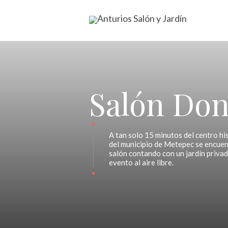
Salón Don
A tan solo 15 minutos del centro his
del municipio de Metepec se encue
salón contando con un jardín privad
evento al aire libre.