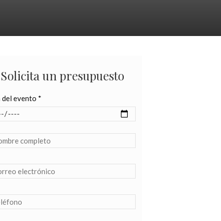
Solicita un presupuesto
 del evento *