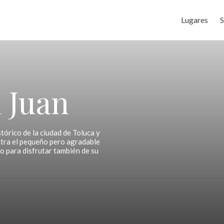
Lugares
S
 Juan
tórico de la ciudad de Toluca y
ntra el pequeño pero agradable
o para disfrutar también de su