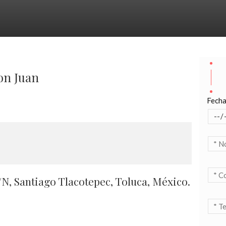
on Juan
Fecha
N, Santiago Tlacotepec, Toluca, México.