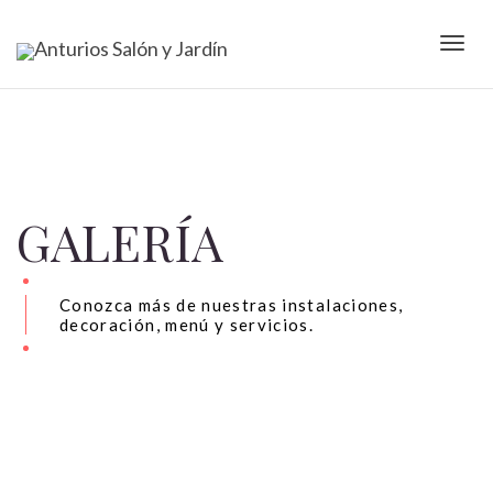
Camb
nave
GALERÍA
Conozca más de nuestras instalaciones,
decoración, menú y servicios.